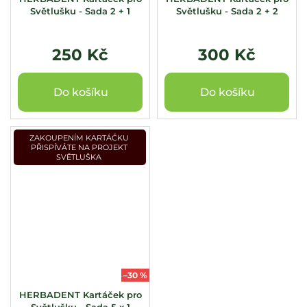
Světlušku - Sada 2 + 1
Světlušku - Sada 2 + 2
250 Kč
300 Kč
Do košíku
Do košíku
ZAKOUPENÍM KARTÁČKU
PŘISPÍVÁTE NA PROJEKT
SVĚTLUŠKA
–30 %
HERBADENT Kartáček pro
Světlušku - Sada 5 x 1