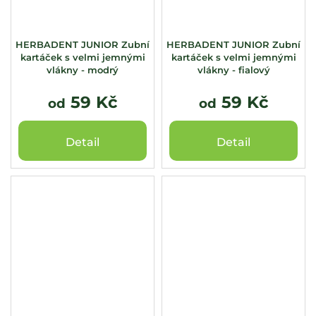
HERBADENT JUNIOR Zubní
HERBADENT JUNIOR Zubní
kartáček s velmi jemnými
kartáček s velmi jemnými
vlákny - modrý
vlákny - fialový
59 Kč
59 Kč
od
od
Detail
Detail