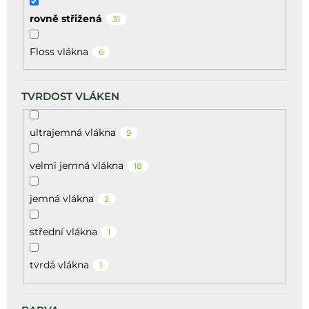
rovně střižená
31
Floss vlákna
6
TVRDOST VLÁKEN
ultrajemná vlákna
9
velmi jemná vlákna
18
jemná vlákna
2
střední vlákna
1
tvrdá vlákna
1