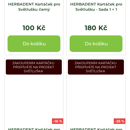
HERBADENT Kartáček pro
HERBADENT Kartáček pro
Světlušku černý
Světlušku - Sada 1 + 1
100 Kč
180 Kč
Do košíku
Do košíku
ZAKOUPENÍM KARTÁČKU
ZAKOUPENÍM KARTÁČKU
PŘISPÍVÁTE NA PROJEKT
PŘISPÍVÁTE NA PROJEKT
SVĚTLUŠKA
SVĚTLUŠKA
–16 %
–25 %
HERBADENT Kartáček pro
HERBADENT Kartáček pro