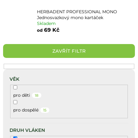
HERBADENT PROFESSIONAL MONO
Jednosvazkový mono kartáček
Skladem
69 Kč
od
ZAVŘÍT FILTR
VĚK
pro děti
18
pro dospělé
15
DRUH VLÁKEN