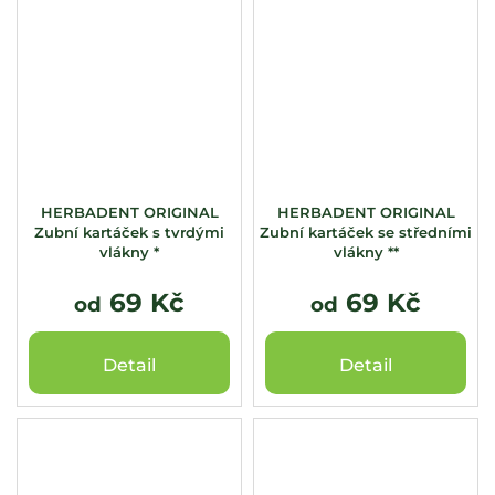
HERBADENT ORIGINAL
HERBADENT ORIGINAL
Zubní kartáček s tvrdými
Zubní kartáček se středními
vlákny *
vlákny **
69 Kč
69 Kč
od
od
Detail
Detail