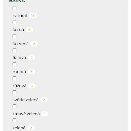
BARVA
natural
15
černá
5
červená
2
fialová
2
modrá
3
růžová
5
světle zelená
2
tmavě zelená
1
zelená
2