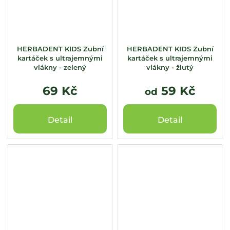
HERBADENT KIDS Zubní
HERBADENT KIDS Zubní
kartáček s ultrajemnými
kartáček s ultrajemnými
vlákny - zelený
vlákny - žlutý
69 Kč
59 Kč
od
Detail
Detail