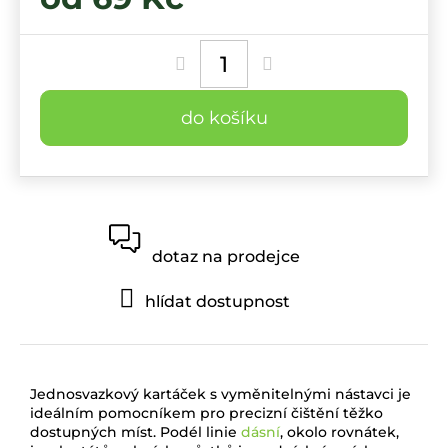
Měrná
cena:
do košíku
dotaz na prodejce
hlídat dostupnost
Jednosvazkový kartáček s vyměnitelnými nástavci je
ideálním pomocníkem pro precizní čištění těžko
dostupných míst. Podél linie
dásní
, okolo rovnátek,