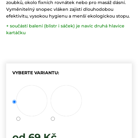
zoubků, okolo fixních rovnátek nebo pro masáž dásní.
Vyměnitelný snopec vláken zajistí dlouhodobou
efektivitu, vysokou hygienu a menší ekologickou stopu.
+ součástí balení (blistr i sáček) je navíc druhá hlavice
kartáčku
VYBERTE VARIANTU:
od
69 Kč