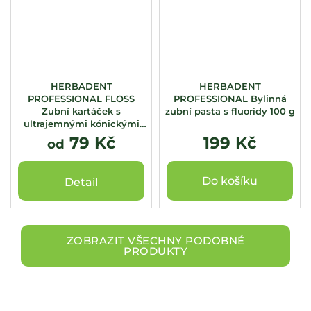
HERBADENT
HERBADENT
PROFESSIONAL FLOSS
PROFESSIONAL Bylinná
Zubní kartáček s
zubní pasta s fluoridy 100 g
ultrajemnými kónickými
vlákny
79 Kč
199 Kč
od
Do košíku
Detail
ZOBRAZIT VŠECHNY PODOBNÉ
PRODUKTY