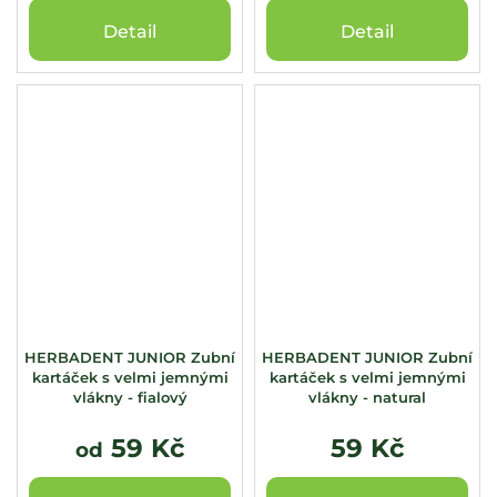
Detail
Detail
HERBADENT JUNIOR Zubní
HERBADENT JUNIOR Zubní
kartáček s velmi jemnými
kartáček s velmi jemnými
vlákny - fialový
vlákny - natural
59 Kč
59 Kč
od