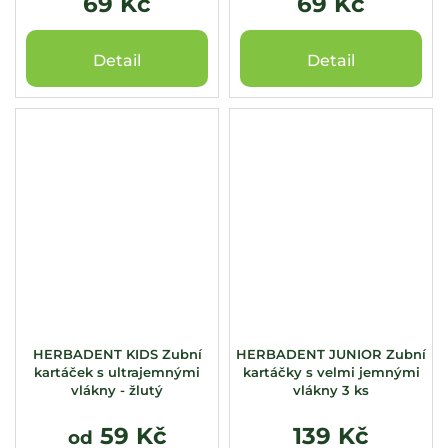
69 Kč
69 Kč
Detail
Detail
HERBADENT KIDS Zubní
HERBADENT JUNIOR Zubní
kartáček s ultrajemnými
kartáčky s velmi jemnými
vlákny - žlutý
vlákny 3 ks
59 Kč
139 Kč
od