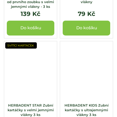
od prvního zoubku s velmi
vlákny
jemnými vlákny - 3 ks
139 Kč
79 Kč
Do košíku
Do košíku
SVÍTÍCÍ KARTÁČEK
HERBADENT STAR Zubní
HERBADENT KIDS Zubní
kartáčky s velmi jemnými
kartáčky s ultrajemnými
vlákny 3 ks
vlákny 3 ks