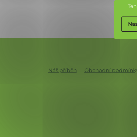
Ten
Nas
Náš příběh
Obchodní podmínk