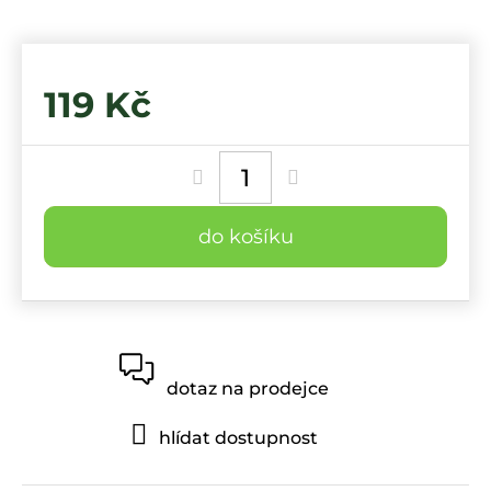
119 Kč
Měrná
cena:
do košíku
dotaz na prodejce
hlídat dostupnost