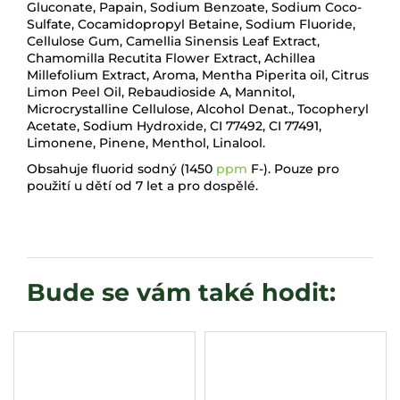
Gluconate, Papain, Sodium Benzoate, Sodium Coco-
Sulfate, Cocamidopropyl Betaine, Sodium Fluoride,
Cellulose Gum, Camellia Sinensis Leaf Extract,
Chamomilla Recutita Flower Extract, Achillea
Millefolium Extract, Aroma, Mentha Piperita oil, Citrus
Limon Peel Oil, Rebaudioside A, Mannitol,
Microcrystalline Cellulose, Alcohol Denat., Tocopheryl
Acetate, Sodium Hydroxide, CI 77492, CI 77491,
Limonene, Pinene, Menthol, Linalool.
Obsahuje fluorid sodný (1450
ppm
F-). Pouze pro
použití u dětí od 7 let a pro dospělé.