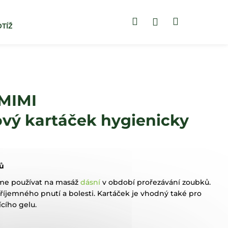
Hledat
Nákupní
Přihlášení
TÍŽÍ
BLOG
ZUBNÍ PASTY
košík
MIMI
ový kartáček hygienicky
ů
me používat na masáž
dásní
v období prořezávání zoubků.
íjemného pnutí a bolesti. Kartáček je vhodný také pro
ícího gelu.