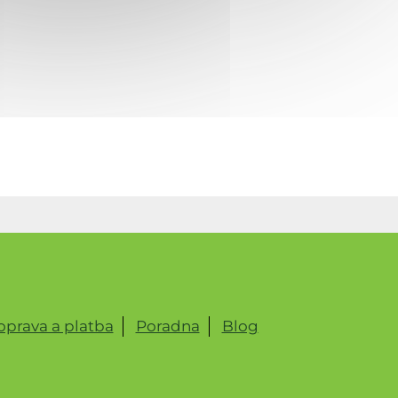
prava a platba
Poradna
Blog