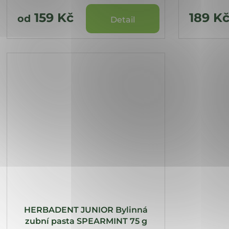
159 Kč
189 K
od
Detail
HERBADENT JUNIOR Bylinná
zubní pasta SPEARMINT 75 g