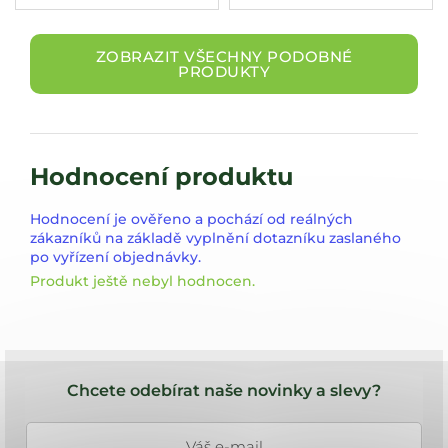
ZOBRAZIT VŠECHNY PODOBNÉ
PRODUKTY
Hodnocení produktu
Hodnocení je ověřeno a pochází od reálných
zákazníků na základě vyplnění dotazníku zaslaného
po vyřízení objednávky.
Produkt ještě nebyl hodnocen.
Z
á
Chcete odebírat naše novinky a slevy?
p
a