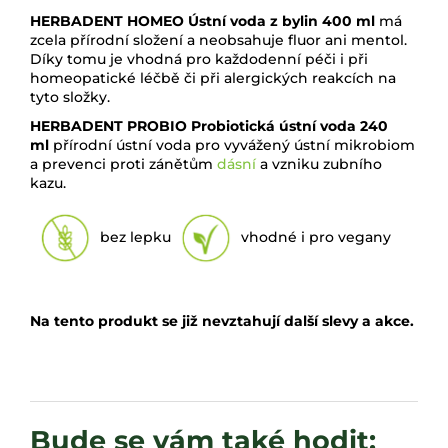
HERBADENT HOMEO Ústní voda z bylin 400 ml
má
zcela přírodní složení a neobsahuje fluor ani mentol.
Díky tomu je vhodná pro každodenní péči i při
homeopatické léčbě či při alergických reakcích na
tyto složky.
HERBADENT PROBIO Probiotická ústní voda 240
ml
přírodní ústní voda pro vyvážený ústní mikrobiom
a prevenci proti zánětům
dásní
a vzniku zubního
kazu.
bez lepku
vhodné i pro vegany
Na tento produkt se již nevztahují další slevy a akce.