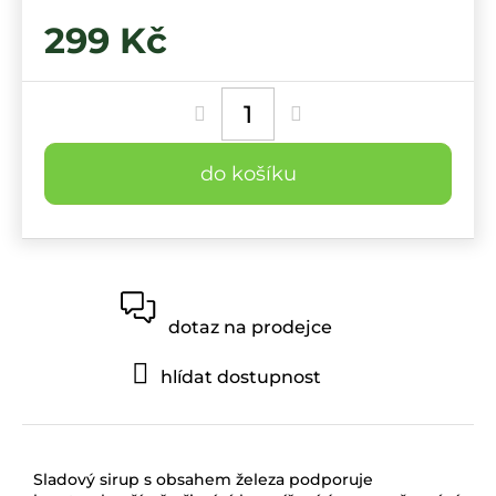
299 Kč
Měrná
cena:
do košíku
dotaz na prodejce
hlídat dostupnost
Sladový sirup s obsahem železa podporuje